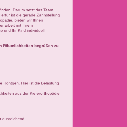
efinden. Darum setzt das Team
ierfür ist die gerade Zahnstellung
pädie, bieten wir Ihnen
enarbeit mit Ihrem
und Ihr Kind individuell
uen Räumlichkeiten begrüßen zu
 Röntgen. Hier ist die Belastung
hkeiten aus der Kieferorthopädie
st ausreichend.