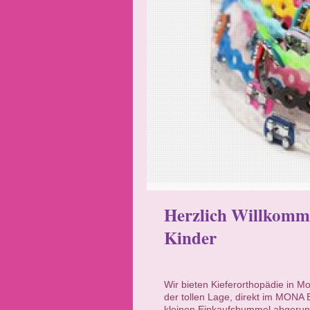
Herzlich Willkomm
Kinder
Wir bieten Kieferorthopädie in 
der tollen Lage, direkt im MONA
kleinen Einkaufsbummel abgeru