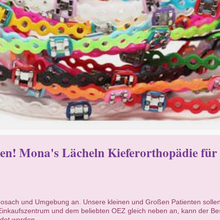
en! Mona's Lächeln Kieferorthopädie fü
Moosach und Umgebung an. Unsere kleinen und Großen Patienten sollen
 Einkaufszentrum und dem beliebten OEZ gleich neben an, kann der Be
ndet werden.