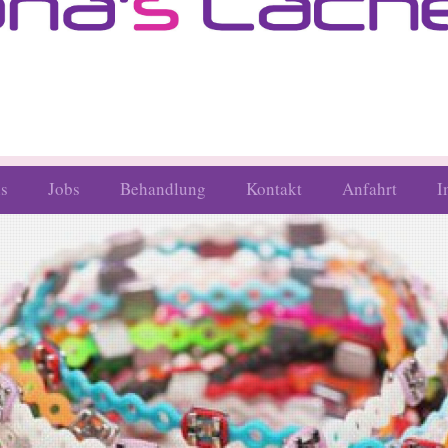
is
Jobs
Behandlung
Kontakt
Anfahrt
I