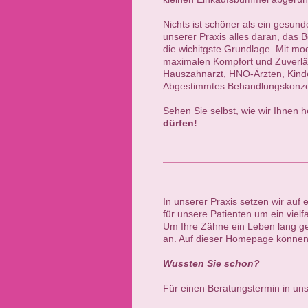
Nichts ist schöner als ein gesu
unserer Praxis alles daran, das B
die wichitgste Grundlage. Mit m
maximalen Kompfort und Zuverläss
Hauszahnarzt, HNO-Ärzten, Kinder
Abgestimmtes Behandlungskonze
Sehen Sie selbst, wie wir Ihnen 
dürfen!
In unserer Praxis setzen wir auf
für unsere Patienten um ein vie
Um Ihre Zähne ein Leben lang ge
an. Auf dieser Homepage können 
Wussten Sie schon?
Für einen Beratungstermin in uns