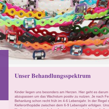
Unser Behandlungsspektrum
Kinder liegen uns besonders am Herzen. Hier geht es darum 
abzupassen um das Wachstum positiv zu nutzen. Je nach Feh
Behanlung schon recht früh im 4-6 Lebensjahr. In der Regel s
Kieferorthopädie zwischen dem 6-9 Lebensjahr erfolgen. Unser