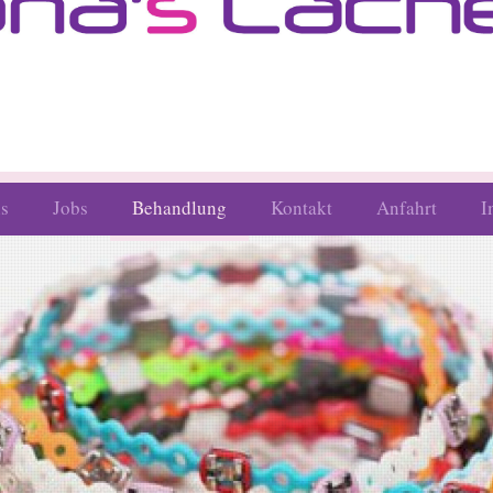
is
Jobs
Behandlung
Kontakt
Anfahrt
I