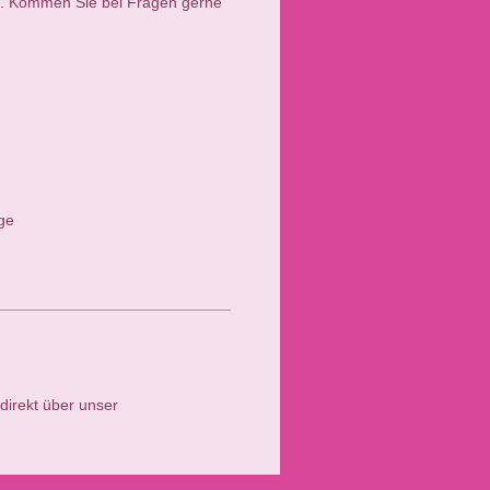
n. Kommen Sie bei Fragen gerne
ge
direkt über unser