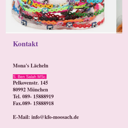
Kontakt
Mona's Lächeln
S. Ben Salah MSc.
Pelkovenstr. 145
80992 München
Tel. 089- 15888919
Fax.089- 15888918
E-Mail
: info@kfo-moosach.de